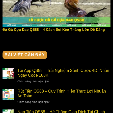
Đá Gà Cựa Dao QS88 – 4 Cách Soi Kèo Thắng Lớn Dễ Dàng
BÀI VIẾT GẦN ĐÂY
Tải App QS88 – Trải Nghiệm Sảnh Cược 4D, Nhận
Ngay Code 188K
Chức năng bình luận bị tắt
ở
Tải
App
Rút Tiền QS88 – Quy Trình Hiện Thực Lợi Nhuận
QS88
An Toàn
–
Chức năng bình luận bị tắt
ở
Trải
Rút
Nghiệm
Tiền
Nạp Tiền QS88 – Hệ Thống Giao Dịch Tài Chính
Sảnh