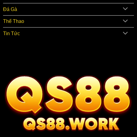
Đá Gà
Thể Thao
Tin Tức