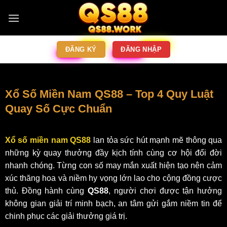
ĐĂNG KÝ
ĐĂNG NHẬP
Xổ Số Miền Nam QS88 – Top 4 Quy Luật
Quay Số Cực Chuẩn
Xổ số miền nam QS88
lan tỏa sức hút mạnh mẽ thông qua
những kỳ quay thưởng đầy kịch tính cùng cơ hội đổi đời
nhanh chóng. Từng con số may mắn xuất hiện tạo nên cảm
xúc thăng hoa và niềm hy vọng lớn lao cho cộng đồng cược
thủ. Đồng hành cùng
QS88
, người chơi được tận hưởng
không gian giải trí minh bạch, an tâm gửi gắm niềm tin để
chinh phục các giải thưởng giá trị.