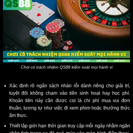
Chơi có trách nhiệm QS88 kiểm soát mọi hành vi
Xác định rõ ngân sách nhàn rỗi dành riêng cho giải trí,
tuyệt đối không chạm vào tiền sinh hoạt hay học phí.
Khoản tiền này cần được coi là chi phí mua vui đơn
thuần, tương tự như việc đi xem phim hoặc thưởng thức
ẩm thực.
Thiết lập giới hạn thời gian truy cập mỗi ngày nhằm ngăn