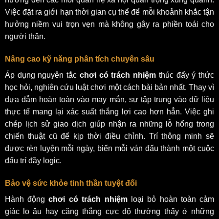
Việc đặt ra giới hạn thời gian cụ thể để mỗi khoảnh khắc tận
hưởng niềm vui trọn vẹn mà không gây ra phiền toái cho
người thân.
Nâng cao kỹ năng phân tích chuyên sâu
Áp dụng nguyên tắc
chơi có trách nhiệm
thúc đẩy ý thức
học hỏi, nghiên cứu luật chơi một cách bài bản nhất. Thay vì
dựa dẫm hoàn toàn vào may mắn, sự tập trung vào dữ liệu
thực tế mang lại xác suất thắng lợi cao hơn hẳn. Việc ghi
chép lịch sử giao dịch giúp nhận ra những lỗ hổng trong
chiến thuật cũ để kịp thời điều chỉnh. Trí thông minh sẽ
được rèn luyện mỗi ngày, biến mỗi ván đấu thành một cuộc
đấu trí đầy logic.
Bảo vệ sức khỏe tinh thần tuyệt đối
Hành động
chơi có trách nhiệm
loại bỏ hoàn toàn cảm
giác lo âu hay căng thẳng cực độ thường thấy ở những