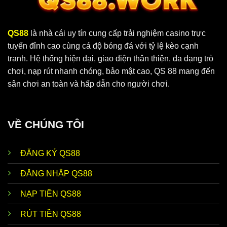
QS88
là nhà cái uy tín cung cấp trải nghiệm casino trực
tuyến đỉnh cao cùng cá độ bóng đá với tỷ lệ kèo cạnh
tranh. Hệ thống hiện đại, giao diện thân thiện, đa dạng trò
chơi, nạp rút nhanh chóng, bảo mật cao, QS 88 mang đến
sân chơi an toàn và hấp dẫn cho người chơi.
VỀ CHÚNG TÔI
ĐĂNG KÝ QS88
ĐĂNG NHẬP QS88
NẠP TIỀN QS88
RÚT TIỀN QS88