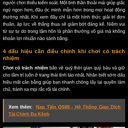
người chơi thiếu kiểm soát. Một tinh thần thoải mái giúp giấc
ngủ ngon hơn, đầu óc minh mẫn hơn trong mọi hoạt động
thường nhật. Khi xem đây chỉ là một hình thức giải trí đơn
thuần, áp lực về thắng thua sẽ giảm bớt đáng kể. Niềm vui
từ sự tự do trong tâm hồn là phần thưởng vô giá mà không
khoản lợi nhuận nào sánh bằng.
4 dấu hiệu cần điều chỉnh khi chơi có trách
nhiệm
Chơi có trách nhiệm
bảo vệ quỹ thời gian quý báu và giữ
cho tâm trí luôn ở trạng thái tỉnh táo nhất. Nhận biết sớm dấu
hiệu mất cân bằng giúp bạn nhanh chóng lấy lại quyền làm
chủ, tránh xa mọi rắc rối tài chính.
Xem thêm:
Nạp Tiền QS88 - Hệ Thống Giao Dịch
Tài Chính Đa Kênh