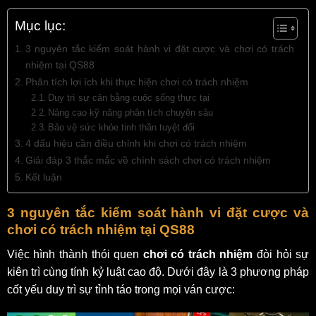
Mục lục:
3 nguyên tắc kiểm soát hành vi đặt cược và chơi có trách
nhiệm tại QS88
Phân tích lợi ích khi thực hiện chơi có trách nhiệm
Duy trì sự cân bằng cuộc sống thực tại
Nâng cao kỹ năng phân tích chuyên sâu
Bảo vệ sức khỏe tinh thần tuyệt đối
4 dấu hiệu cần điều chỉnh khi chơi có trách nhiệm
Giải đáp 3 thắc mắc về chính sách chơi có trách nhiệm
Kết luận
3 nguyên tắc kiểm soát hành vi đặt cược và
chơi có trách nhiệm tại QS88
Việc hình thành thói quen
chơi có trách nhiệm
đòi hỏi sự
kiên trì cùng tính kỷ luật cao độ. Dưới đây là 3 phương pháp
cốt yếu duy trì sự tỉnh táo trong mọi ván cược: