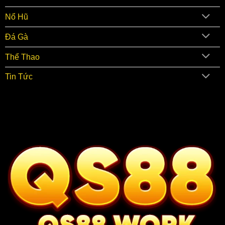
Bóng
Đá
Nổ Hũ
Đá Gà
Thể Thao
Tin Tức