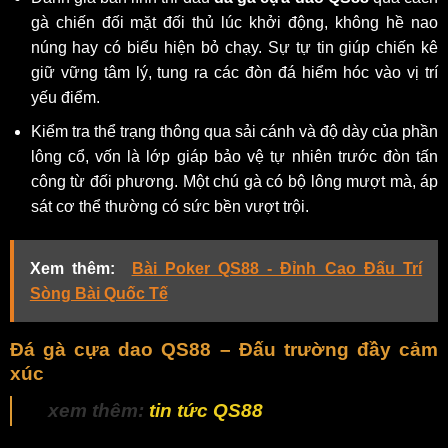
gà chiến đối mặt đối thủ lúc khởi động, không hề nao
núng hay có biểu hiện bỏ chạy. Sự tự tin giúp chiến kê
giữ vững tâm lý, tung ra các đòn đá hiểm hóc vào vị trí
yếu điểm.
Kiểm tra thể trạng thông qua sải cánh và độ dày của phần
lông cổ, vốn là lớp giáp bảo vệ tự nhiên trước đòn tấn
công từ đối phương. Một chú gà có bộ lông mượt mà, áp
sát cơ thể thường có sức bền vượt trội.
Xem thêm:
Bài Poker QS88 - Đỉnh Cao Đấu Trí
Sòng Bài Quốc Tế
Đá gà cựa dao QS88 – Đấu trường đầy cảm
xúc
xem thêm:
tin tức QS88