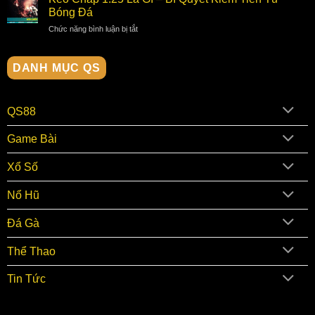
QS88
Dịch
Bóng Đá
–
Tài
Chức năng bình luận bị tắt
ở
Hé
Chính
Kèo
Lộ
Đa
Chấp
3
Kênh
1.25
DANH MỤC QS
Mẹo
Là
Thần
Gì
Thánh
–
Thống
QS88
Bí
Trị
Quyết
Bàn
Kiếm
Game Bài
Tiền
Từ
Xổ Số
Bóng
Đá
Nổ Hũ
Đá Gà
Thể Thao
Tin Tức