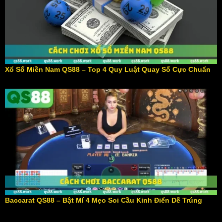
Xổ Số Miền Nam QS88 – Top 4 Quy Luật Quay Số Cực Chuẩn
Baccarat QS88 – Bật Mí 4 Mẹo Soi Cầu Kinh Điển Dễ Trúng