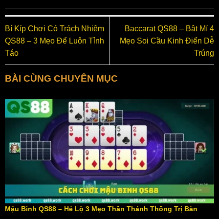
Bí Kíp Chơi Có Trách Nhiệm
Baccarat QS88 – Bật Mí 4
QS88 – 3 Mẹo Để Luôn Tỉnh
Mẹo Soi Cầu Kinh Điển Dễ
Táo
Trúng
BÀI CÙNG CHUYÊN MỤC
Mậu Binh QS88 – Hé Lộ 3 Mẹo Thần Thánh Thống Trị Bàn