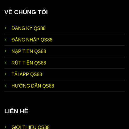
VỀ CHÚNG TÔI
ĐĂNG KÝ QS88
ĐĂNG NHẬP QS88
NẠP TIỀN QS88
RÚT TIỀN QS88
TẢI APP QS88
HƯỚNG DẪN QS88
LIÊN HỆ
GIỚI THIỆU QS88