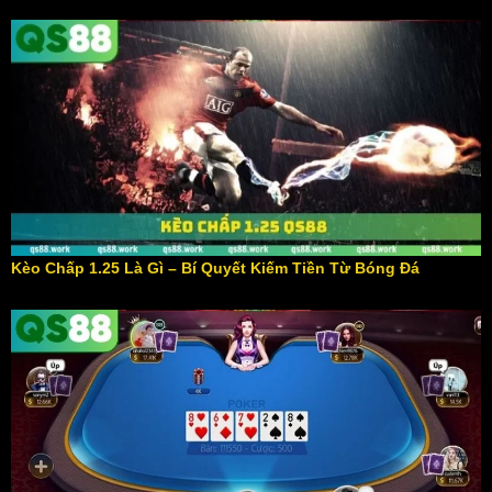
Kèo Chấp 1.25 Là Gì – Bí Quyết Kiếm Tiền Từ Bóng Đá