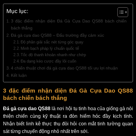
Mục lục:
3 đặc điểm nhận diện Đá Gà Cựa Dao QS88 bách chiến
bách thắng
Đá gà cựa dao QS88 – Đấu trường đầy cảm xúc
Độ phân giải sắc nét từng góc quay
Minh bạch pháp lý chuẩn quốc tế
Tốc độ thanh khoản nhanh như chớp
Đa dạng kèo cược đầy lôi cuốn
4 chiến thuật chơi đá gà cựa dao QS88 tối ưu lợi nhuận
Kết luận
3 đặc điểm nhận diện Đá Gà Cựa Dao QS88
bách chiến bách thắng
Đá gà cựa dao QS88
là nơi hội tụ tinh hoa của giống gà nòi
thiện chiến cùng kỹ thuật ra đòn hiểm hóc đầy kịch tính.
Nhận biết linh kê thực thụ đòi hỏi con mắt tinh tường quan
sát từng chuyển động nhỏ nhất trên sới.