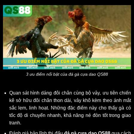
3 ưu điểm nổi bật của đá gà cựa dao QS88
Quan sát hình dáng đôi chân cùng bộ vảy, ưu tiên chiến
kê sở hữu đôi chân thon dài, vảy khô kèm theo ánh mắt
sắc lẹm, linh hoạt. Những đặc điểm này cho thấy gà có
tốc độ di chuyển nhanh, khả năng né đòn tốt trong giao
tranh.
Đánh giá bản lĩnh thi đấu
đá gà cựa dao QS88
qua cách