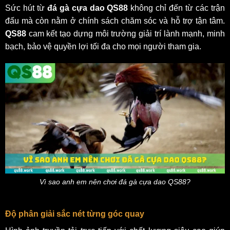
Sức hút từ
đá gà cựa dao QS88
không chỉ đến từ các trận
đấu mà còn nằm ở chính sách chăm sóc và hỗ trợ tận tâm.
QS88
cam kết tạo dựng môi trường giải trí lành mạnh, minh
bạch, bảo vệ quyền lợi tối đa cho mọi người tham gia.
Vì sao anh em nên chơi đá gà cựa dao QS88?
Độ phân giải sắc nét từng góc quay