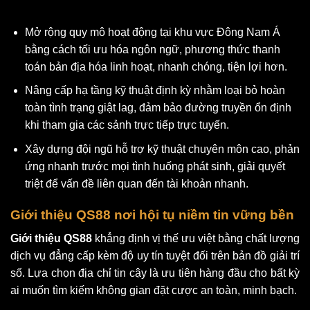
Mở rộng quy mô hoạt động tại khu vực Đông Nam Á
bằng cách tối ưu hóa ngôn ngữ, phương thức thanh
toán bản địa hóa linh hoạt, nhanh chóng, tiện lợi hơn.
Nâng cấp hạ tầng kỹ thuật định kỳ nhằm loại bỏ hoàn
toàn tình trạng giật lag, đảm bảo đường truyền ổn định
khi tham gia các sảnh trực tiếp trực tuyến.
Xây dựng đội ngũ hỗ trợ kỹ thuật chuyên môn cao, phản
ứng nhanh trước mọi tình huống phát sinh, giải quyết
triệt để vấn đề liên quan đến tài khoản nhanh.
Giới thiệu QS88 nơi hội tụ niềm tin vững bền
Giới thiệu QS88
khẳng định vị thế ưu việt bằng chất lượng
dịch vụ đẳng cấp kèm độ uy tín tuyệt đối trên bản đồ giải trí
số. Lựa chọn địa chỉ tin cậy là ưu tiên hàng đầu cho bất kỳ
ai muốn tìm kiếm không gian đặt cược an toàn, minh bạch.