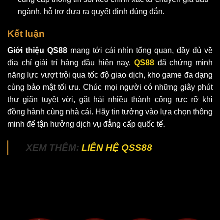
ngành, hỗ trợ đưa ra quyết định đúng đắn.
Kết luận
Giới thiệu QS88
mang tới cái nhìn tổng quan, đầy đủ về
địa chỉ giải trí hàng đầu hiện nay.
QS88
đã chứng minh
năng lực vượt trội qua tốc độ giao dịch, kho game đa dạng
cùng bảo mật tối ưu. Chúc mọi người có những giây phút
thư giãn tuyệt vời, gặt hái nhiều thành công rực rỡ khi
đồng hành cùng nhà cái. Hãy tin tưởng vào lựa chọn thông
minh để tận hưởng dịch vụ đẳng cấp quốc tế.
XEM THÊM:
LIÊN HỆ QSS88