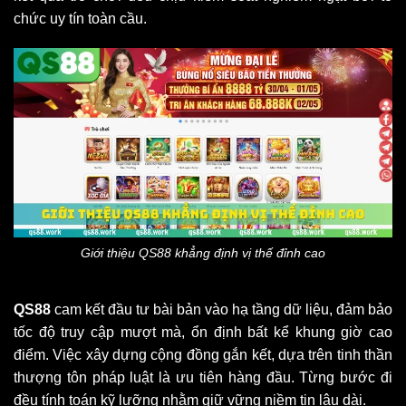
chức uy tín toàn cầu.
Giới thiệu QS88 khẳng định vị thế đỉnh cao
QS88
cam kết đầu tư bài bản vào hạ tầng dữ liệu, đảm bảo
tốc độ truy cập mượt mà, ổn định bất kể khung giờ cao
điểm. Việc xây dựng cộng đồng gắn kết, dựa trên tinh thần
thượng tôn pháp luật là ưu tiên hàng đầu. Từng bước đi
đều tính toán kỹ lưỡng nhằm giữ vững niềm tin lâu dài.