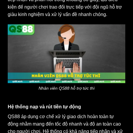
kiện để người chơi trao đổi trực tiếp với đội ngũ hỗ trợ
giàu kinh nghiệm và xử lý vấn đề nhanh chóng.
Nhân viên QS88 hỗ trợ tức thì
Hệ thống nạp và rút tiền tự động
QS88 áp dụng cơ chế xử lý giao dịch hoàn toàn tự
động nhằm mang đến tốc độ nhanh và độ an toàn cao
cho người chơi. Hệ thống có khả năng tiếp nhận và xử