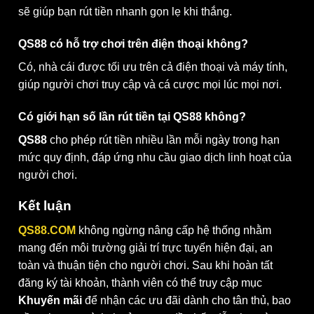
sẽ giúp bạn rút tiền nhanh gọn lẹ khi thắng.
QS88 có hỗ trợ chơi trên điện thoại không?
Có, nhà cái được tối ưu trên cả điện thoại và máy tính,
giúp người chơi truy cập và cá cược mọi lúc mọi nơi.
Có giới hạn số lần rút tiền tại QS88 không?
QS88
cho phép rút tiền nhiều lần mỗi ngày trong hạn
mức quy định, đáp ứng nhu cầu giao dịch linh hoạt của
người chơi.
Kết luận
QS88.COM
không ngừng nâng cấp hệ thống nhằm
mang đến môi trường giải trí trực tuyến hiện đại, an
toàn và thuận tiện cho người chơi. Sau khi hoàn tất
đăng ký tài khoản, thành viên có thể truy cập mục
Khuyến mãi
để nhận các ưu đãi dành cho tân thủ, bao