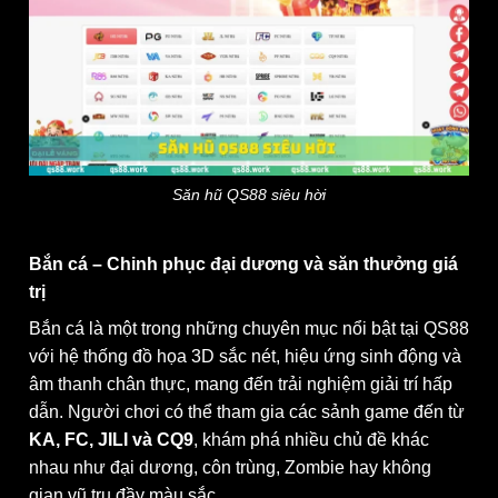
Săn hũ QS88 siêu hời
Bắn cá – Chinh phục đại dương và săn thưởng giá
trị
Bắn cá là một trong những chuyên mục nổi bật tại QS88
với hệ thống đồ họa 3D sắc nét, hiệu ứng sinh động và
âm thanh chân thực, mang đến trải nghiệm giải trí hấp
dẫn. Người chơi có thể tham gia các sảnh game đến từ
KA, FC, JILI và CQ9
, khám phá nhiều chủ đề khác
nhau như đại dương, côn trùng, Zombie hay không
gian vũ trụ đầy màu sắc.