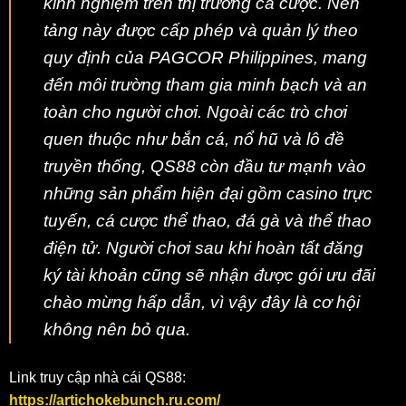
kinh nghiệm trên thị trường cá cược. Nền
tảng này được cấp phép và quản lý theo
quy định của PAGCOR Philippines, mang
đến môi trường tham gia minh bạch và an
toàn cho người chơi. Ngoài các trò chơi
quen thuộc như bắn cá, nổ hũ và lô đề
truyền thống, QS88 còn đầu tư mạnh vào
những sản phẩm hiện đại gồm casino trực
tuyến, cá cược thể thao, đá gà và thể thao
điện tử. Người chơi sau khi hoàn tất đăng
ký tài khoản cũng sẽ nhận được gói ưu đãi
chào mừng hấp dẫn, vì vậy đây là cơ hội
không nên bỏ qua.
Link truy cập nhà cái QS88:
https://artichokebunch.ru.com/