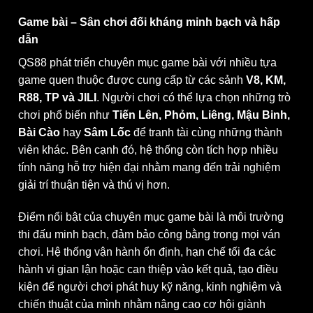
Game bài – Sân chơi đối kháng minh bạch và hấp
dẫn
QS88 phát triển chuyên mục game bài với nhiều tựa
game quen thuộc được cung cấp từ các sảnh
V8, KM,
R88, TP và JILI
. Người chơi có thể lựa chọn những trò
chơi phổ biến như
Tiến Lên, Phỏm, Liêng, Mậu Binh,
Bài Cào
hay
Sâm Lốc
để tranh tài cùng những thành
viên khác. Bên cạnh đó, hệ thống còn tích hợp nhiều
tính năng hỗ trợ hiện đại nhằm mang đến trải nghiệm
giải trí thuận tiện và thú vị hơn.
Điểm nổi bật của chuyên mục game bài là môi trường
thi đấu minh bạch, đảm bảo công bằng trong mọi ván
chơi. Hệ thống vận hành ổn định, hạn chế tối đa các
hành vi gian lận hoặc can thiệp vào kết quả, tạo điều
kiện để người chơi phát huy kỹ năng, kinh nghiệm và
chiến thuật của mình nhằm nâng cao cơ hội giành