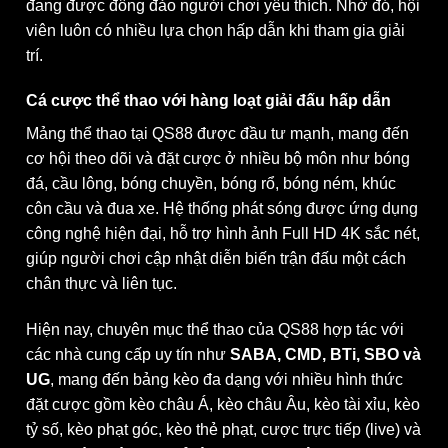
đang được đông đảo người chơi yêu thích. Nhờ đó, hội
viên luôn có nhiều lựa chọn hấp dẫn khi tham gia giải
trí.
Cá cược thể thao với hàng loạt giải đấu hấp dẫn
Mảng thể thao tại QS88 được đầu tư mạnh, mang đến
cơ hội theo dõi và đặt cược ở nhiều bộ môn như bóng
đá, cầu lông, bóng chuyền, bóng rổ, bóng ném, khúc
côn cầu và đua xe. Hệ thống phát sóng được ứng dụng
công nghệ hiện đại, hỗ trợ hình ảnh Full HD 4K sắc nét,
giúp người chơi cập nhật diễn biến trận đấu một cách
chân thực và liên tục.
Hiện nay, chuyên mục thể thao của QS88 hợp tác với
các nhà cung cấp uy tín như
SABA, CMD, BTi, SBO và
UG
, mang đến bảng kèo đa dạng với nhiều hình thức
đặt cược gồm kèo châu Á, kèo châu Âu, kèo tài xỉu, kèo
tỷ số, kèo phạt góc, kèo thẻ phạt, cược trực tiếp (live) và