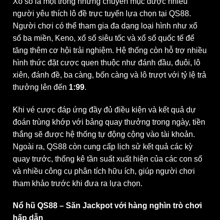
Xổ số là một trong những chuyên mục được nhiều
người yêu thích lô đề trực tuyến lựa chọn tại QS88.
Người chơi có thể tham gia đa dạng loại hình như xổ
số ba miền, Keno, xổ số siêu tốc và xổ số quốc tế để
tăng thêm cơ hội trải nghiệm. Hệ thống còn hỗ trợ nhiều
hình thức đặt cược quen thuộc như đánh đầu, đuôi, lô
xiên, đánh đề, ba càng, bốn càng và lô trượt với tỷ lệ trả
thưởng lên đến
1:99
.
Khi vé cược đáp ứng đầy đủ điều kiện và kết quả dự
đoán trùng khớp với bảng quay thưởng trong ngày, tiền
thắng sẽ được hệ thống tự động cộng vào tài khoản.
Ngoài ra, QS88 còn cung cấp lịch sử kết quả các kỳ
quay trước, thống kê tần suất xuất hiện của các con số
và nhiều công cụ phân tích hữu ích, giúp người chơi
tham khảo trước khi đưa ra lựa chọn.
Nổ hũ QS88 – Săn Jackpot với hàng nghìn trò chơi
hấp dẫn