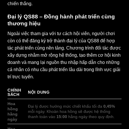
chiến thắng.
Đại lý QS88 – Đồng hành phát triển cùng
thương hiệu
Ngoài việc tham gia với tư cách hội viên, người chơi
còn có thể đăng ký trở thành đại lý của QS88 để hợp
tác phát triển cùng nền tảng. Chương trình đối tác được
xây dựng nhằm mở rộng hệ thống, tạo thêm cơ hội kinh
doanh và mang lại nguồn thu nhập hấp dẫn cho những
cá nhân có nhu cầu phát triển lâu dài trong lĩnh vực giải
trí trực tuyến.
CHÍNH
NỘI DUNG
SÁCH
Hoa
Đại lý được hưởng mức chiết khấu tối đa
0,45%
hồng
mỗi ngày. Khoản hoa hồng sẽ được hệ thống
hằng
thanh toán vào
15:00
hằng ngày theo quy định.
ngày
Hoa