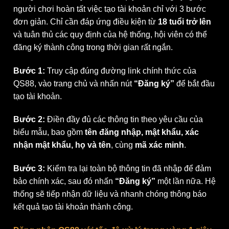
người chơi hoàn tất việc tạo tài khoản chỉ với 3 bước
đơn giản. Chỉ cần đáp ứng điều kiện từ
18 tuổi trở lên
và tuân thủ các quy định của hệ thống, hội viên có thể
đăng ký thành công trong thời gian rất ngắn.
Bước 1:
Truy cập đúng đường link chính thức của
QS88, vào trang chủ và nhấn nút
“Đăng ký”
để bắt đầu
tạo tài khoản.
Bước 2:
Điền đầy đủ các thông tin theo yêu cầu của
biểu mẫu, bao gồm
tên đăng nhập, mật khẩu, xác
nhận mật khẩu, họ và tên
, cùng
mã xác minh
.
Bước 3:
Kiểm tra lại toàn bộ thông tin đã nhập để đảm
bảo chính xác, sau đó nhấn
“Đăng ký”
một lần nữa. Hệ
thống sẽ tiếp nhận dữ liệu và nhanh chóng thông báo
kết quả tạo tài khoản thành công.