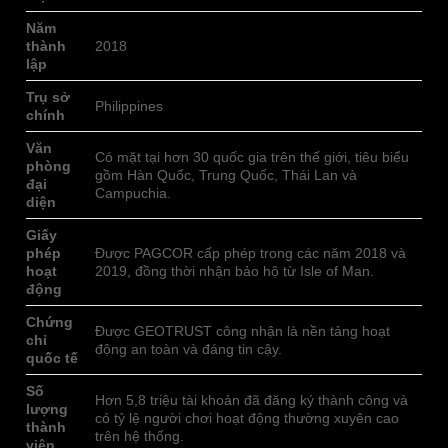
Năm
thành
2018
lập
Trụ sở
Philippines
chính
Văn
Có mặt tại hơn 30 quốc gia trên thế giới, tiêu biểu
phòng
gồm Hàn Quốc, Trung Quốc, Thái Lan và
đại
Campuchia.
diện
Giấy
phép
Được PAGCOR cấp phép trong các năm 2018 và
hoạt
2019, đồng thời nhận bảo hộ từ Isle of Man.
động
Chứng
Được GEOTRUST công nhận là nền tảng hoạt
chỉ
động an toàn và đáng tin cậy.
quốc tế
Số
Hơn 5,8 triệu tài khoản đã đăng ký thành công và
lượng
có tỷ lệ người chơi hoạt động thường xuyên cao
thành
trên hệ thống.
viên