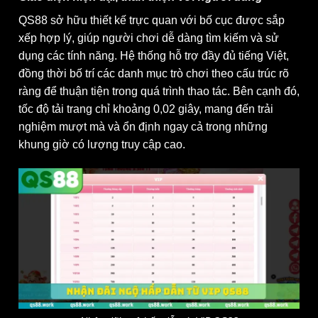
QS88 sở hữu thiết kế trực quan với bố cục được sắp
xếp hợp lý, giúp người chơi dễ dàng tìm kiếm và sử
dụng các tính năng. Hệ thống hỗ trợ đầy đủ tiếng Việt,
đồng thời bố trí các danh mục trò chơi theo cấu trúc rõ
ràng để thuận tiện trong quá trình thao tác. Bên cạnh đó,
tốc độ tải trang chỉ khoảng 0,02 giây, mang đến trải
nghiệm mượt mà và ổn định ngay cả trong những
khung giờ có lượng truy cập cao.