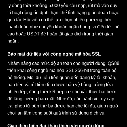
lý đồng thời khoảng 5.000 yêu cầu nạp, rút mà vẫn duy
trì hoạt động ổn định, hạn chế tình trạng gián đoạn hoặc
quá tải. Hội viên có thể lựa chọn nhiều phương thức
thanh toán như chuyển khoản ngân hàng, ví điện tử, thẻ
cào hoặc USDT để hoàn tất giao dịch trong thời gian
ngắn.
Bảo mật dữ liệu với công nghệ mã hóa SSL
Nhằm nâng cao mức độ an toàn cho người dùng, QS88
triển khai công nghệ mã hóa SSL 256-bit trong toàn bộ
hệ thống. Mọi dữ liệu liên quan đến đăng ký tài khoản,
nạp tiền và rút tiền đều được bảo vệ bằng tường lửa
nhiều lớp, đồng thời kết hợp cơ chế xác thực hai bước
để tăng cường bảo mật. Nhờ đó, các hành vi truy cập
trái phép từ bên thứ ba được hạn chế tối đa, giúp người
chơi an tâm trong suốt quá trình sử dụng dịch vụ.
Giao diện hiện đại, thân thiện với người dùng