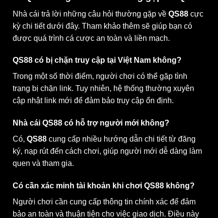
Nhà cái trả lời những câu hỏi thường gặp về
QS88
cực
kỳ chi tiết dưới đây. Tham khảo thêm sẽ giúp bạn có
được quá trình cá cược an toàn và liền mạch.
QS88 có bị chặn truy cập tại Việt Nam không?
Trong một số thời điểm, người chơi có thể gặp tình
trạng bị chặn link. Tuy nhiên, hệ thống thường xuyên
cập nhật link mới để đảm bảo truy cập ổn định.
Nhà cái QS88 có hỗ trợ người mới không?
Có,
QS88
cung cấp nhiều hướng dẫn chi tiết từ đăng
ký, nạp rút đến cách chơi, giúp người mới dễ dàng làm
quen và tham gia.
Có cần xác minh tài khoản khi chơi QS88 không?
Người chơi cần cung cấp thông tin chính xác để đảm
bảo an toàn và thuận tiện cho việc giao dịch. Điều này