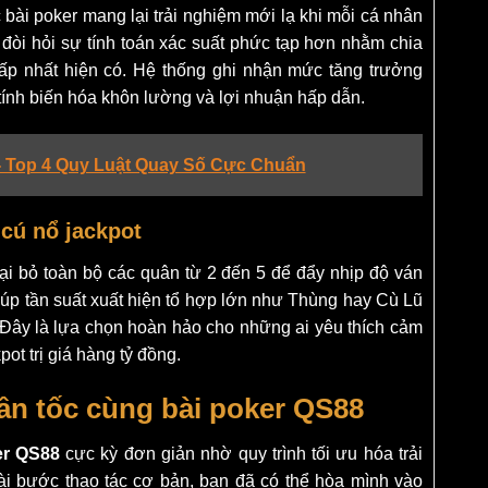
i poker mang lại trải nghiệm mới lạ khi mỗi cá nhân
đòi hỏi sự tính toán xác suất phức tạp hơn nhằm chia
ấp nhất hiện có. Hệ thống ghi nhận mức tăng trưởng
ính biến hóa khôn lường và lợi nhuận hấp dẫn.
- Top 4 Quy Luật Quay Số Cực Chuẩn
 cú nổ jackpot
ại bỏ toàn bộ các quân từ 2 đến 5 để đẩy nhịp độ ván
iúp tần suất xuất hiện tổ hợp lớn như Thùng hay Cù Lũ
. Đây là lựa chọn hoàn hảo cho những ai yêu thích cảm
t trị giá hàng tỷ đồng.
hần tốc cùng bài poker QS88
er QS88
cực kỳ đơn giản nhờ quy trình tối ưu hóa trải
ài bước thao tác cơ bản, bạn đã có thể hòa mình vào