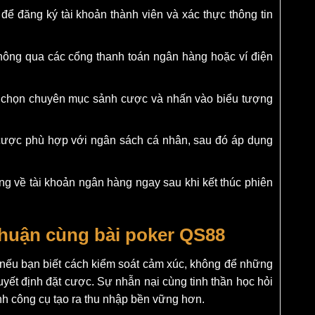
 để đăng ký tài khoản thành viên và xác thực thông tin
hông qua các cổng thanh toán ngân hàng hoặc ví điện
ựa chọn chuyên mục sảnh cược và nhấn vào biểu tượng
ược phù hợp với ngân sách cá nhân, sau đó áp dụng
ng về tài khoản ngân hàng ngay sau khi kết thúc phiên
 nhuận cùng bài poker QS88
nếu bạn biết cách kiểm soát cảm xúc, không để những
yết định đặt cược. Sự nhẫn nại cùng tinh thần học hỏi
nh công cụ tạo ra thu nhập bền vững hơn.