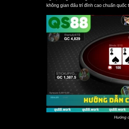
không gian đấu trí đỉnh cao chuẩn quốc 
Hướng d