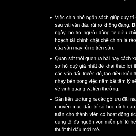
Việc chia nhỏ ngân sách giúp duy trì c
sau vài ván đấu rủi ro không đáng.
B
ngày, hỗ trợ người dùng tự điều chỉ
hoạch tài chính chặt chẽ chính là r
của vận may rủi ro trên sân.
Quan sát thói quen ra bài hay cách 
sơ hở quý giá nhất để khai thác lợi 
các ván đấu trước đó, tạo điều kiện t
nhạy bén trong việc nắm bắt tâm lý 
về vinh quang và tiền thưởng.
Sàn liên tục tung ra các gói ưu đãi n
chuyên mục đấu trí số học đỉnh cao
tuần cho thành viên có hoạt động tíc
dụng tối đa nguồn vốn miễn phí từ h
thuật thi đấu mới mẻ.