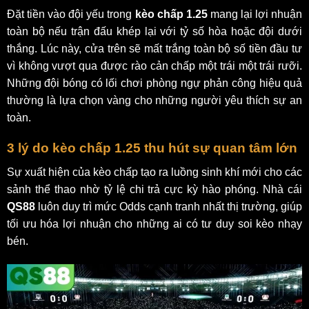
Đặt tiền vào đội yếu trong
kèo chấp 1.25
mang lại lợi nhuận
toàn bộ nếu trận đấu khép lại với tỷ số hòa hoặc đội dưới
thắng. Lúc này, cửa trên sẽ mất trắng toàn bộ số tiền đầu tư
vì không vượt qua được rào cản chấp một trái một trái rưỡi.
Những đội bóng có lối chơi phòng ngự phản công hiệu quả
thường là lựa chọn vàng cho những người yêu thích sự an
toàn.
3 lý do kèo chấp 1.25 thu hút sự quan tâm lớn
Sự xuất hiện của kèo chấp tạo ra luồng sinh khí mới cho các
sảnh thể thao nhờ tỷ lệ chi trả cực kỳ hào phóng. Nhà cái
QS88
luôn duy trì mức Odds cạnh tranh nhất thị trường, giúp
tối ưu hóa lợi nhuận cho những ai có tư duy soi kèo nhạy
bén.