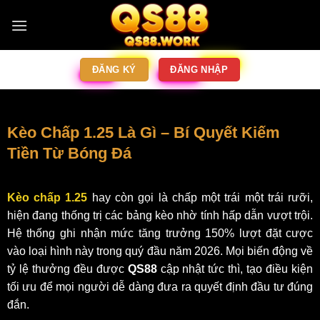
ĐĂNG KÝ
ĐĂNG NHẬP
Kèo Chấp 1.25 Là Gì – Bí Quyết Kiếm
Tiền Từ Bóng Đá
Kèo chấp 1.25
hay còn gọi là chấp một trái một trái rưỡi,
hiện đang thống trị các bảng kèo nhờ tính hấp dẫn vượt trội.
Hệ thống ghi nhận mức tăng trưởng 150% lượt đặt cược
vào loại hình này trong quý đầu năm 2026. Mọi biến động về
tỷ lệ thưởng đều được
QS88
cập nhật tức thì, tạo điều kiện
tối ưu để mọi người dễ dàng đưa ra quyết định đầu tư đúng
đắn.