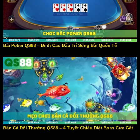
Bài Poker QS88 – Đỉnh Cao Đấu Trí Sòng Bài Quốc Tế
Bắn Cá Đổi Thưởng QS88 – 4 Tuyệt Chiêu Diệt Boss Cực Gắt