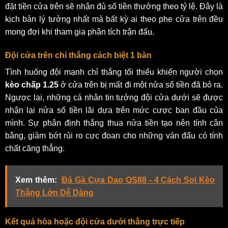
đặt tiền cửa trên sẽ nhận đủ số tiền thưởng theo tỷ lệ. Đây là
kịch bản lý tưởng nhất mà bất kỳ ai theo phe cửa trên đều
mong đợi khi tham gia phân tích trận đấu.
Đội cửa trên chỉ thắng cách biệt 1 bàn
Tình huống đội mạnh chỉ thắng tối thiểu khiến người chọn
kèo chấp 1.25
ở cửa trên bị mất đi một nửa số tiền đã bỏ ra.
Ngược lại, những cá nhân tin tưởng đội cửa dưới sẽ được
nhận lại nửa số tiền lãi dựa trên mức cược ban đầu của
mình. Sự phân định thắng thua nửa tiền tạo nên tính cân
bằng, giảm bớt rủi ro cực đoan cho những ván đấu có tính
chất căng thẳng.
Xem thêm:
Đá Gà Cựa Dao QS88 - 4 Cách Soi Kèo
Thắng Lớn Dễ Dàng
Kết quả hòa hoặc đội cửa dưới thắng trực tiếp