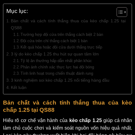
Mục lục:
Bản chất và cách tính thắng thua của kèo chấp 1.25 tại
QS88
Trường hợp đội cửa trên thắng cách biệt 2 bàn
Đội cửa trên chỉ thắng cách biệt 1 bàn
Kết quả hòa hoặc đội cửa dưới thắng trực tiếp
3 lý do kèo chấp 1.25 thu hút sự quan tâm lớn
Tỷ lệ ăn thưởng hấp dẫn nhất phân khúc
Phản ánh chính xác thực lực hai đội bóng
Tính linh hoạt trong chiến thuật đánh rung
3 kinh nghiệm soi kèo chấp 1.25 nổi tiếng hàng đầu
Kết luận
Bản chất và cách tính thắng thua của kèo
chấp 1.25 tại QS88
Hiểu rõ cơ chế vận hành của
kèo chấp 1.25
giúp cá nhân
làm chủ cuộc chơi và kiểm soát nguồn vốn hiệu quả nhất.