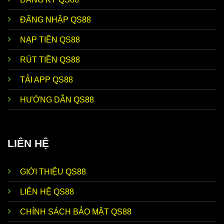
ĐĂNG NHẬP QS88
NẠP TIỀN QS88
RÚT TIỀN QS88
TẢI APP QS88
HƯỚNG DẪN QS88
LIÊN HỆ
GIỚI THIỆU QS88
LIÊN HỆ QS88
CHÍNH SÁCH BẢO MẬT QS88