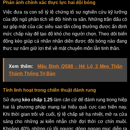
Phản ánh chính xác thực lực hai đội bóng
Việc đưa ra con số tỷ lệ chứng tỏ sự nghiên cứu kỹ lưỡng
của đội ngũ phân tích về đội hình ra sân. Những trận đấu có
sự góp mặt của các siêu sao tấn công thường được ấn định
mức chấp này để tạo độ khó cho người chọn. Theo dõi biến
động kèo giúp cá nhân nhận diện được đội bóng nào đang
thực sự nắm giữ lợi thế về mặt chuyên môn lẫn tinh thần.
Xem thêm:
Mậu Binh QS88 - Hé Lộ 3 Mẹo Thần
Thánh Thống Trị Bàn
Tính linh hoạt trong chiến thuật đánh rung
Sử dụng
kèo chấp 1.25
làm căn cứ để đánh rung trong hiệp
hai là phương pháp mang lại hiệu quả cực cao hiện nay.
Khi thời gian trôi về cuối, tỷ lệ chấp sẽ hạ nhiệt, mở ra cửa
sáng cho những ai kiên nhẫn chờ đợi thời cơ chín muồi.
Khoảng 40% những cú lội ngược dòng ngoạn mục diễn ra