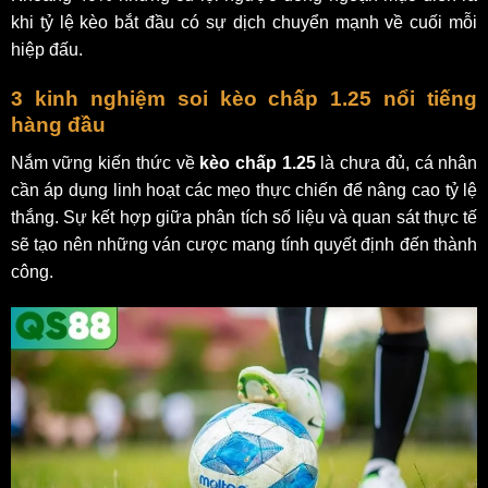
khi tỷ lệ kèo bắt đầu có sự dịch chuyển mạnh về cuối mỗi
hiệp đấu.
3 kinh nghiệm soi kèo chấp 1.25 nổi tiếng
hàng đầu
Nắm vững kiến thức về
kèo chấp 1.25
là chưa đủ, cá nhân
cần áp dụng linh hoạt các mẹo thực chiến để nâng cao tỷ lệ
thắng. Sự kết hợp giữa phân tích số liệu và quan sát thực tế
sẽ tạo nên những ván cược mang tính quyết định đến thành
công.