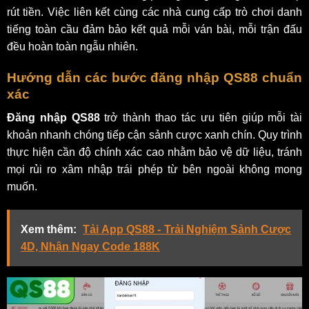
rút tiền. Việc liên kết cùng các nhà cung cấp trò chơi danh
tiếng toàn cầu đảm bảo kết quả mỗi ván bài, mỗi trận đấu
đều hoàn toàn ngẫu nhiên.
Hướng dẫn các bước đăng nhập QS88 chuẩn
xác
Đăng nhập QS88
trở thành thao tác ưu tiên giúp mỗi tài
khoản nhanh chóng tiếp cận sảnh cược xanh chín. Quy trình
thực hiện cần độ chính xác cao nhằm bảo vệ dữ liệu, tránh
mọi rủi ro xâm nhập trái phép từ bên ngoài không mong
muốn.
Xem thêm:
Tải App QS88 - Trải Nghiệm Sảnh Cược
4D, Nhận Ngay Code 188K