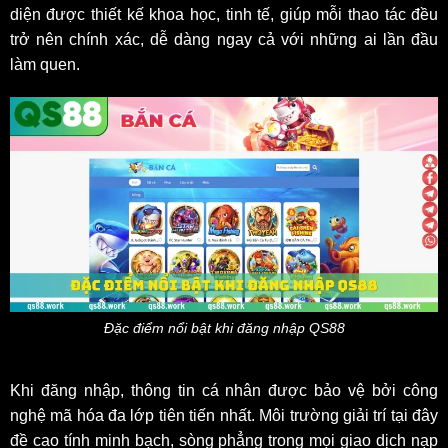
diện được thiết kế khoa học, tinh tế, giúp mỗi thao tác đều
trở nên chính xác, dễ dàng ngay cả với những ai lần đầu
làm quen.
Đặc điểm nổi bật khi đăng nhập QS88
Khi đăng nhập, thông tin cá nhân được bảo vệ bởi công
nghệ mã hóa đa lớp tiên tiến nhất. Môi trường giải trí tại đây
đề cao tính minh bạch, sòng phẳng trong mọi giao dịch nạp