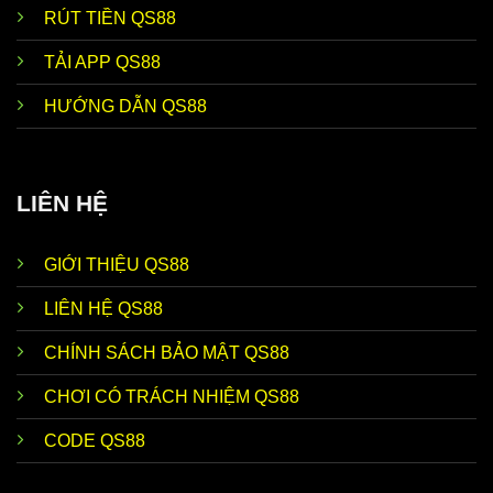
RÚT TIỀN QS88
TẢI APP QS88
HƯỚNG DẪN QS88
LIÊN HỆ
GIỚI THIỆU QS88
LIÊN HỆ QS88
CHÍNH SÁCH BẢO MẬT QS88
CHƠI CÓ TRÁCH NHIỆM QS88
CODE QS88