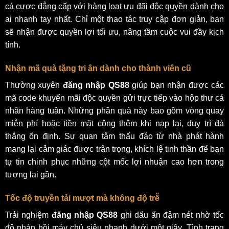
cá cược đẳng cấp với hàng loạt ưu đãi độc quyền dành cho
ai nhanh tay nhất. Chỉ một thao tác truy cập đơn giản, bạn
sẽ nhận được quyền lợi tối ưu, nâng tầm cuộc vui đầy kịch
tính.
Nhận mã quà tặng tri ân dành cho thành viên cũ
Thường xuyên
đăng nhập QS88
giúp bạn nhận được các
mã code khuyến mãi độc quyền gửi trực tiếp vào hộp thư cá
nhân hàng tuần. Những phần quà này bao gồm vòng quay
miễn phí hoặc tiền mặt cộng thêm khi nạp lại, duy trì đà
thắng ổn định. Sự quan tâm thấu đáo từ nhà phát hành
mang lại cảm giác được trân trọng, khích lệ tinh thần để bạn
tự tin chinh phục những cột mốc lợi nhuận cao hơn trong
tương lai gần.
Tốc độ truyền tải mượt mà không độ trễ
Trải nghiệm
đăng nhập QS88
ghi dấu ấn đậm nét nhờ tốc
độ phản hồi máy chủ siêu nhanh dưới một giây. Tình trạng