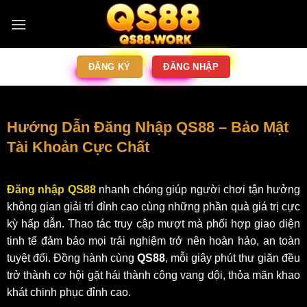
ĐĂNG KÝ
ĐĂNG NHẬP
Hướng Dẫn Đăng Nhập QS88 – Bảo Mật
Tài Khoản Cực Chất
Đăng nhập QS88
nhanh chóng giúp người chơi tận hưởng
không gian giải trí đỉnh cao cùng những phần quà giá trị cực
kỳ hấp dẫn. Thao tác truy cập mượt mà phối hợp giao diện
tinh tế đảm bảo mọi trải nghiệm trở nên hoàn hảo, an toàn
tuyệt đối. Đồng hành cùng
QS88
, mỗi giây phút thư giãn đều
trở thành cơ hội gặt hái thành công vang dội, thỏa mãn khao
khát chinh phục đỉnh cao.