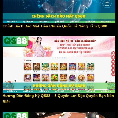
Chính Sách Bảo Mật Tiêu Chuẩn Quốc Tế Nâng Tầm QS88
Hướng Dẫn Đăng Ký QS88 – 3 Quyền Lợi Độc Quyền Bạn Nên
Biết