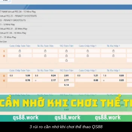
3 rủi ro cần nhớ khi chơi thể thao QS88