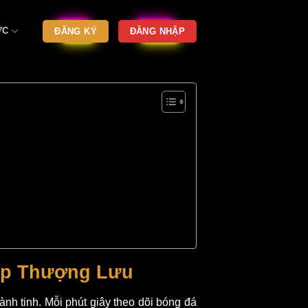
ỨC
ĐĂNG KÝ
ĐĂNG NHẬP
ấp Thượng Lưu
nh tinh. Mỗi phút giây theo dõi bóng đá