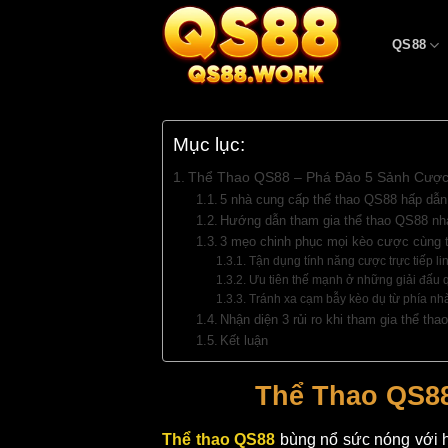
QS88
Mục lục:
Thể Thao QS88 – Phá Đảo 5 Sảnh Cượ
5 nhà cung cấp thể thao QS88 hấp dẫn
Hướng dẫn tham gia thể thao QS88 nh
3 mẹo chinh phục mọi kèo cược cùng 
Tận dụng tính năng cược trực tiếp li
Ưu tiên thế mạnh ở những giải đấu 
Tránh xa cạm bẫy kèo dụ từ phía nhà
Nhận diện 3 rủi ro khi tham gia thể th
Kết luận
Thể Thao QS8
Thể thao QS88
bùng nổ sức nóng với hà