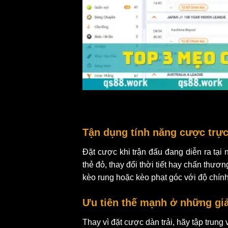
Tận dụng tính năng cược trực 
Đặt cược khi trận đấu đang diễn ra tại 
thẻ đỏ, thay đổi thời tiết hay chấn thươ
kèo rung hoặc kèo phạt góc với độ chính 
Ưu tiên thế mạnh ở những giả
Thay vì đặt cược dàn trải, hãy tập trun