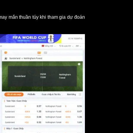
 may mắn thuần túy khi tham gia dự đoán