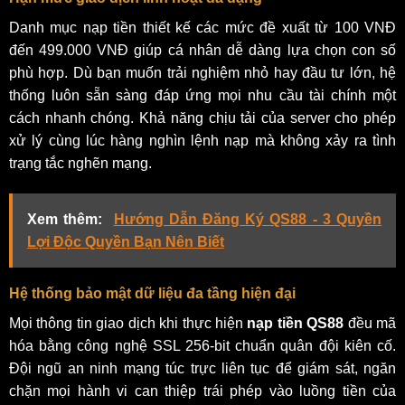
Danh mục nạp tiền thiết kế các mức đề xuất từ 100 VNĐ
đến 499.000 VNĐ giúp cá nhân dễ dàng lựa chọn con số
phù hợp. Dù bạn muốn trải nghiệm nhỏ hay đầu tư lớn, hệ
thống luôn sẵn sàng đáp ứng mọi nhu cầu tài chính một
cách nhanh chóng. Khả năng chịu tải của server cho phép
xử lý cùng lúc hàng nghìn lệnh nạp mà không xảy ra tình
trạng tắc nghẽn mạng.
Xem thêm:
Hướng Dẫn Đăng Ký QS88 - 3 Quyền
Lợi Độc Quyền Bạn Nên Biết
Hệ thống bảo mật dữ liệu đa tầng hiện đại
Mọi thông tin giao dịch khi thực hiện
nạp tiền QS88
đều mã
hóa bằng công nghệ SSL 256-bit chuẩn quân đội kiên cố.
Đội ngũ an ninh mạng túc trực liên tục để giám sát, ngăn
chặn mọi hành vi can thiệp trái phép vào luồng tiền của