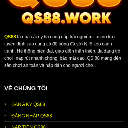
QS88
là nhà cái uy tín cung cấp trải nghiệm casino trực
tuyến đỉnh cao cùng cá độ bóng đá với tỷ lệ kèo cạnh
tranh. Hệ thống hiện đại, giao diện thân thiện, đa dạng trò
chơi, nạp rút nhanh chóng, bảo mật cao, QS 88 mang đến
sân chơi an toàn và hấp dẫn cho người chơi.
VỀ CHÚNG TÔI
ĐĂNG KÝ QS88
ĐĂNG NHẬP QS88
NẠP TIỀN QS88