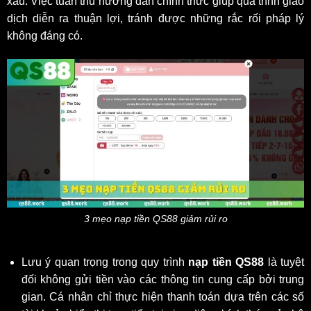
xấu. Việc tuân thủ hướng dẫn chính thức giúp quá trình giao
dịch diễn ra thuận lợi, tránh được những rắc rối pháp lý
không đáng có.
3 mẹo nạp tiền QS88 giảm rủi ro
Lưu ý quan trọng trong quy trình
nạp tiền QS88
là tuyệt
đối không gửi tiền vào các thông tin cung cấp bởi trung
gian. Cá nhân chỉ thực hiện thanh toán dựa trên các số