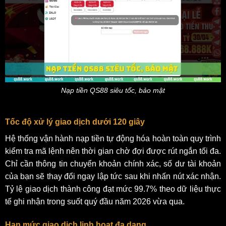
Nạp tiền QS88 siêu tốc, bảo mật
Tốc độ xử lý giao dịch dưới 120 giây
Hệ thống vận hành nạp tiền tự động hóa hoàn toàn quy trình
kiểm tra mã lệnh nên thời gian chờ đợi được rút ngắn tối đa.
Chỉ cần thông tin chuyển khoản chính xác, số dư tài khoản
của bạn sẽ thay đổi ngay lập tức sau khi nhấn nút xác nhận.
Tỷ lệ giao dịch thành công đạt mức 99.7% theo dữ liệu thực
tế ghi nhận trong suốt quý đầu năm 2026 vừa qua.
Hạn mức giao dịch linh hoạt đa dạng