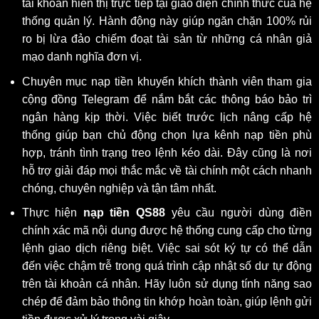
tài khoản hiển thị trực tiếp tại giao diện chính thức của hệ
thống quản lý. Hành động này giúp ngăn chặn 100% rủi
ro bị lừa đảo chiếm đoạt tài sản từ những cá nhân giả
mạo danh nghĩa đơn vị.
Chuyên mục nạp tiền khuyến khích thành viên tham gia
cộng đồng Telegram để nắm bắt các thông báo bảo trì
ngân hàng kịp thời. Việc biết trước lịch nâng cấp hệ
thống giúp bạn chủ động chọn lựa kênh nạp tiền phù
hợp, tránh tình trạng treo lệnh kéo dài. Đây cũng là nơi
hỗ trợ giải đáp mọi thắc mắc về tài chính một cách nhanh
chóng, chuyên nghiệp và tận tâm nhất.
Thực hiện
nạp tiền QS88
yêu cầu người dùng điền
chính xác mã nội dung được hệ thống cung cấp cho từng
lệnh giao dịch riêng biệt. Việc sai sót ký tự có thể dẫn
đến việc chậm trễ trong quá trình cập nhật số dư tự động
trên tài khoản cá nhân. Hãy luôn sử dụng tính năng sao
chép để đảm bảo thông tin khớp hoàn toàn, giúp lệnh gửi