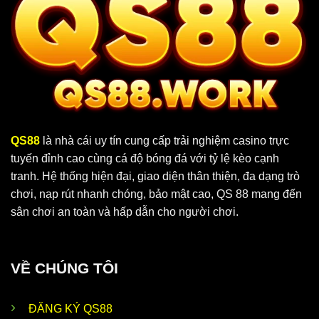
QS88
là nhà cái uy tín cung cấp trải nghiệm casino trực
tuyến đỉnh cao cùng cá độ bóng đá với tỷ lệ kèo cạnh
tranh. Hệ thống hiện đại, giao diện thân thiện, đa dạng trò
chơi, nạp rút nhanh chóng, bảo mật cao, QS 88 mang đến
sân chơi an toàn và hấp dẫn cho người chơi.
VỀ CHÚNG TÔI
ĐĂNG KÝ QS88