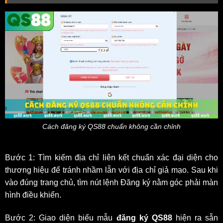
Cách đăng ký QS88 chuẩn không cần chỉnh
Bước 1: Tìm kiếm địa chỉ liên kết chuẩn xác đại diện cho
thương hiệu để tránh nhầm lẫn với địa chỉ giả mạo. Sau khi
vào đúng trang chủ, tìm nút lệnh Đăng ký nằm góc phải màn
hình điều khiển.
Bước 2: Giao diện biểu mẫu
đăng ký QS88
hiện ra sẵn