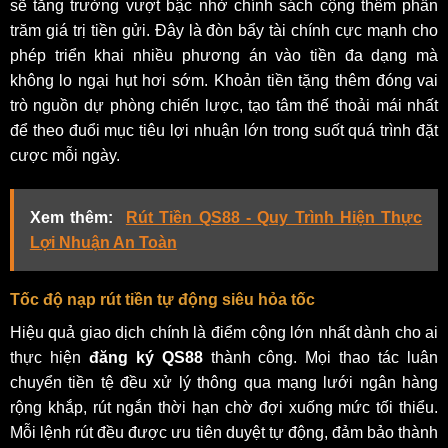
sẽ tăng trưởng vượt bậc nhờ chính sách cộng thêm phần
trăm giá trị tiền gửi. Đây là đòn bẩy tài chính cực mạnh cho
phép triển khai nhiều phương án vào tiền đa dạng mà
không lo ngại hụt hơi sớm. Khoản tiền tặng thêm đóng vai
trò nguồn dự phòng chiến lược, tạo tâm thế thoải mái nhất
để theo đuổi mục tiêu lợi nhuận lớn trong suốt quá trình đặt
cược mỗi ngày.
Xem thêm:
Rút Tiền QS88 - Quy Trình Hiện Thực
Lợi Nhuận An Toàn
Tốc độ nạp rút tiền tự động siêu hỏa tốc
Hiệu quả giao dịch chính là điểm cộng lớn nhất dành cho ai
thực hiện
đăng ký QS88
thành công. Mọi thao tác luân
chuyển tiền tệ đều xử lý thông qua mạng lưới ngân hàng
rộng khắp, rút ngắn thời hạn chờ đợi xuống mức tối thiểu.
Mỗi lệnh rút đều được ưu tiên duyệt tự động, đảm bảo thành