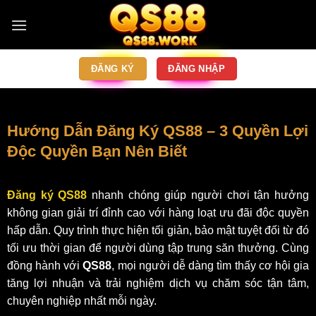
ĐĂNG KÝ
ĐĂNG NHẬP
Hướng Dẫn Đăng Ký QS88 – 3 Quyền Lợi
Độc Quyền Bạn Nên Biết
Đăng ký QS88
nhanh chóng giúp người chơi tận hưởng
không gian giải trí đỉnh cao với hàng loạt ưu đãi độc quyền
hấp dẫn. Quy trình thực hiện tối giản, bảo mật tuyệt đối từ đó
tối ưu thời gian để người dùng tập trung săn thưởng. Cùng
đồng hành với
QS88
, mọi người dễ dàng tìm thấy cơ hội gia
tăng lợi nhuận và trải nghiệm dịch vụ chăm sóc tận tâm,
chuyên nghiệp nhất mỗi ngày.