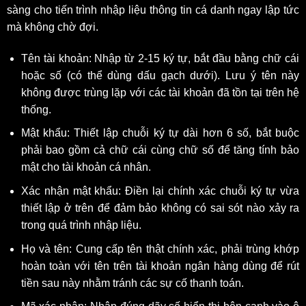
sàng cho tiến trình nhập liệu thông tin cá danh ngay lập tức
mà không chờ đợi.
Tên tài khoản: Nhập từ 2-15 ký tự, bắt đầu bằng chữ cái
hoặc số (có thể dùng dấu gạch dưới). Lưu ý tên này
không được trùng lặp với các tài khoản đã tồn tại trên hệ
thống.
Mật khẩu: Thiết lập chuỗi ký tự dài hơn 6 số, bắt buộc
phải bao gồm cả chữ cái cùng chữ số để tăng tính bảo
mật cho tài khoản cá nhân.
Xác nhận mật khẩu: Điền lại chính xác chuỗi ký tự vừa
thiết lập ở trên để đảm bảo không có sai sót nào xảy ra
trong quá trình nhập liệu.
Họ và tên: Cung cấp tên thật chính xác, phải trùng khớp
hoàn toàn với tên trên tài khoản ngân hàng dùng để rút
tiền sau này nhằm tránh các sự cố thanh toán.