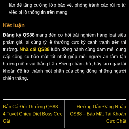
lần để tăng cường lớp bảo vệ, phòng tránh các rủi ro từ
việc bị lộ thông tin trên mạng.
Kết luận
Đăng ký QS88
mang đến cơ hội trải nghiệm hàng loạt siêu
phẩm giải trí cùng tỷ lệ thưởng cực kỳ cạnh tranh trên thị
trường.
Nhà cái QS88
luôn đồng hành cùng đam mê, cung
cấp công cụ bảo mật tốt nhất giúp mỗi người an tâm tận
hưởng niềm vui thắng trận. Đừng chần chừ, hãy tạo ngay tài
khoản để trở thành một phần của cộng đồng những người
chiến thắng.
Bắn Cá Đổi Thưởng QS88 –
Hướng Dẫn Đăng Nhập
4 Tuyệt Chiêu Diệt Boss Cực
QS88 – Bảo Mật Tài Khoản
Gắt
Cực Chất