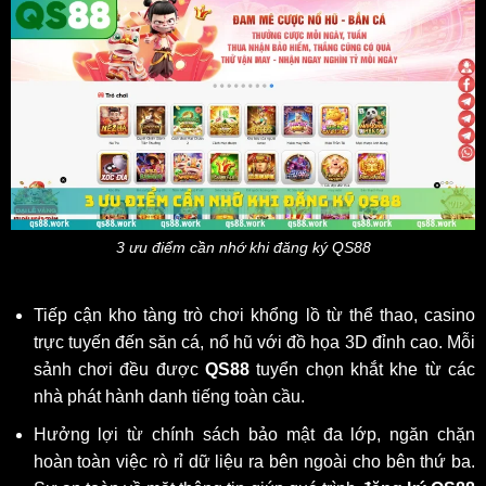
3 ưu điểm cần nhớ khi đăng ký QS88
Tiếp cận kho tàng trò chơi khổng lồ từ thể thao, casino
trực tuyến đến săn cá, nổ hũ với đồ họa 3D đỉnh cao. Mỗi
sảnh chơi đều được
QS88
tuyển chọn khắt khe từ các
nhà phát hành danh tiếng toàn cầu.
Hưởng lợi từ chính sách bảo mật đa lớp, ngăn chặn
hoàn toàn việc rò rỉ dữ liệu ra bên ngoài cho bên thứ ba.