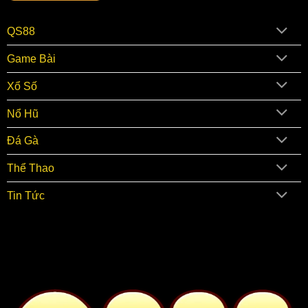
Gì
Thánh
–
Thống
QS88
Bí
Trị
Quyết
Bàn
Kiếm
Game Bài
Tiền
Từ
Xổ Số
Bóng
Đá
Nổ Hũ
Đá Gà
Thể Thao
Tin Tức