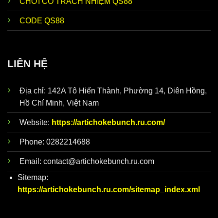
CHƠI CÓ TRÁCH NHIỆM QS88
CODE QS88
LIÊN HỆ
Địa chỉ: 142A Tô Hiến Thành, Phường 14, Diên Hồng,
Hồ Chí Minh, Việt Nam
Website:
https://artichokebunch.ru.com/
Phone: 0282214688
Email:
contact@artichokebunch.ru.com
Sitemap:
https://artichokebunch.ru.com/sitemap_index.xml