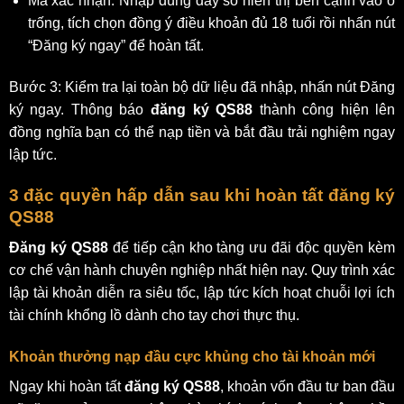
Mã xác nhận: Nhập đúng dãy số hiển thị bên cạnh vào ô
trống, tích chọn đồng ý điều khoản đủ 18 tuổi rồi nhấn nút
“Đăng ký ngay” để hoàn tất.
Bước 3: Kiểm tra lại toàn bộ dữ liệu đã nhập, nhấn nút Đăng
ký ngay. Thông báo
đăng ký QS88
thành công hiện lên
đồng nghĩa bạn có thể nạp tiền và bắt đầu trải nghiệm ngay
lập tức.
3 đặc quyền hấp dẫn sau khi hoàn tất đăng ký
QS88
Đăng ký QS88
để tiếp cận kho tàng ưu đãi độc quyền kèm
cơ chế vận hành chuyên nghiệp nhất hiện nay. Quy trình xác
lập tài khoản diễn ra siêu tốc, lập tức kích hoạt chuỗi lợi ích
tài chính khổng lồ dành cho tay chơi thực thụ.
Khoản thưởng nạp đầu cực khủng cho tài khoản mới
Ngay khi hoàn tất
đăng ký QS88
, khoản vốn đầu tư ban đầu