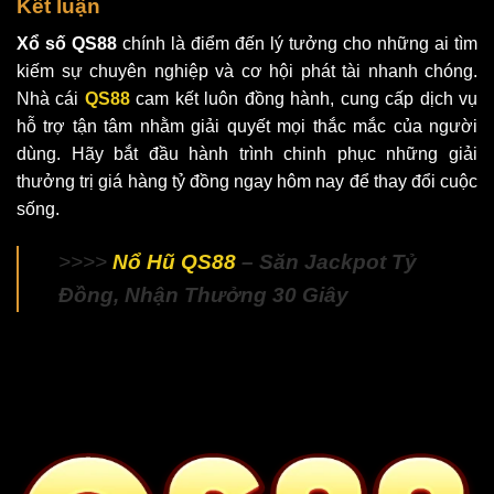
Kết luận
Xổ số QS88
chính là điểm đến lý tưởng cho những ai tìm
kiếm sự chuyên nghiệp và cơ hội phát tài nhanh chóng.
Nhà cái
QS88
cam kết luôn đồng hành, cung cấp dịch vụ
hỗ trợ tận tâm nhằm giải quyết mọi thắc mắc của người
dùng. Hãy bắt đầu hành trình chinh phục những giải
thưởng trị giá hàng tỷ đồng ngay hôm nay để thay đổi cuộc
sống.
>>>>
Nổ Hũ QS88
– Săn Jackpot Tỷ
Đồng, Nhận Thưởng 30 Giây