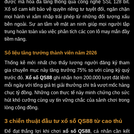
được mã hóa đa tầng thông qua công nghệ SSL 128 bit.
Xổ số cam kết bảo vệ quyền riêng tư tuyệt đối, ngăn chặn
mọi hành vi xâm nhập trái phép từ những đối tượng xấu
bên ngoài. Sự an tâm về mặt an ninh giúp mọi người tập
trung hoàn toàn vào việc phân tích các con lô may mắn đầy
tiềm năng.
Số liệu tăng trưởng thành viên năm 2026
Thống kê mới nhất cho thấy lượng người đăng ký tham
gia chuyên mục này tăng trưởng 75% so với cùng kỳ quý
trước đó.
Xổ số QS88
ghi nhận hơn 200.000 lượt đặt lệnh
mỗi ngày với tổng giá trị giải thưởng chi trả vượt mốc hàng
chục tỷ đồng. Những con thực tế này minh chứng cho sức
hút khó cưỡng cùng uy tín vững chắc của sảnh chơi trong
lòng cộng đồng.
3 chiến thuật đầu tư xổ số QS88 từ cao thủ
Để đạt thắng lợi khi chơi
xổ số QS88
, cá nhân cần kết