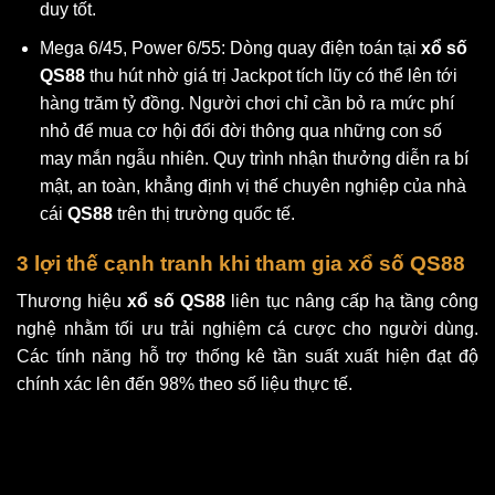
duy tốt.
Mega 6/45, Power 6/55: Dòng quay điện toán tại
xổ số
QS88
thu hút nhờ giá trị Jackpot tích lũy có thể lên tới
hàng trăm tỷ đồng. Người chơi chỉ cần bỏ ra mức phí
nhỏ để mua cơ hội đổi đời thông qua những con số
may mắn ngẫu nhiên. Quy trình nhận thưởng diễn ra bí
mật, an toàn, khẳng định vị thế chuyên nghiệp của nhà
cái
QS88
trên thị trường quốc tế.
3 lợi thế cạnh tranh khi tham gia xổ số QS88
Thương hiệu
xổ số QS88
liên tục nâng cấp hạ tầng công
nghệ nhằm tối ưu trải nghiệm cá cược cho người dùng.
Các tính năng hỗ trợ thống kê tần suất xuất hiện đạt độ
chính xác lên đến 98% theo số liệu thực tế.