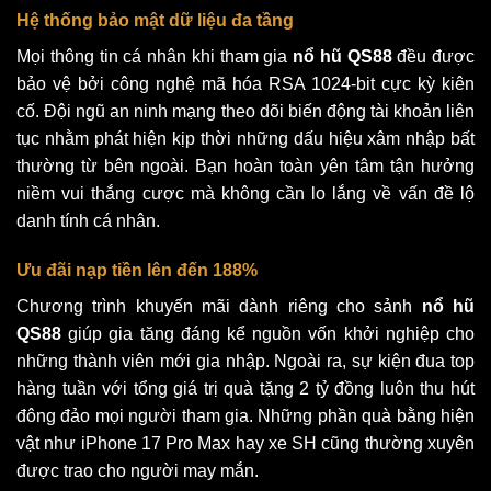
Hệ thống bảo mật dữ liệu đa tầng
Mọi thông tin cá nhân khi tham gia
nổ hũ QS88
đều được
bảo vệ bởi công nghệ mã hóa RSA 1024-bit cực kỳ kiên
cố. Đội ngũ an ninh mạng theo dõi biến động tài khoản liên
tục nhằm phát hiện kịp thời những dấu hiệu xâm nhập bất
thường từ bên ngoài. Bạn hoàn toàn yên tâm tận hưởng
niềm vui thắng cược mà không cần lo lắng về vấn đề lộ
danh tính cá nhân.
Ưu đãi nạp tiền lên đến 188%
Chương trình khuyến mãi dành riêng cho sảnh
nổ hũ
QS88
giúp gia tăng đáng kể nguồn vốn khởi nghiệp cho
những thành viên mới gia nhập. Ngoài ra, sự kiện đua top
hàng tuần với tổng giá trị quà tặng 2 tỷ đồng luôn thu hút
đông đảo mọi người tham gia. Những phần quà bằng hiện
vật như iPhone 17 Pro Max hay xe SH cũng thường xuyên
được trao cho người may mắn.