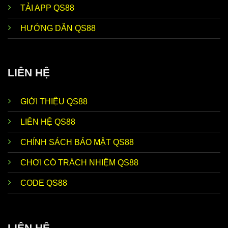
TẢI APP QS88
HƯỚNG DẪN QS88
LIÊN HỆ
GIỚI THIỆU QS88
LIÊN HỆ QS88
CHÍNH SÁCH BẢO MẬT QS88
CHƠI CÓ TRÁCH NHIỆM QS88
CODE QS88
LIÊN HỆ