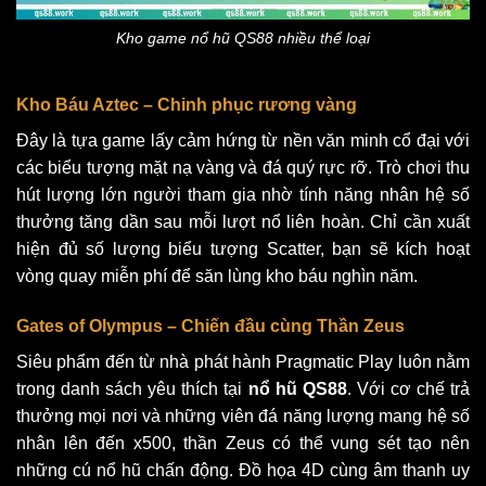
Kho game nổ hũ QS88 nhiều thể loại
Kho Báu Aztec – Chinh phục rương vàng
Đây là tựa game lấy cảm hứng từ nền văn minh cổ đại với
các biểu tượng mặt nạ vàng và đá quý rực rỡ. Trò chơi thu
hút lượng lớn người tham gia nhờ tính năng nhân hệ số
thưởng tăng dần sau mỗi lượt nổ liên hoàn. Chỉ cần xuất
hiện đủ số lượng biểu tượng Scatter, bạn sẽ kích hoạt
vòng quay miễn phí để săn lùng kho báu nghìn năm.
Gates of Olympus – Chiến đầu cùng Thần Zeus
Siêu phẩm đến từ nhà phát hành Pragmatic Play luôn nằm
trong danh sách yêu thích tại
nổ hũ QS88
. Với cơ chế trả
thưởng mọi nơi và những viên đá năng lượng mang hệ số
nhân lên đến x500, thần Zeus có thể vung sét tạo nên
những cú nổ hũ chấn động. Đồ họa 4D cùng âm thanh uy