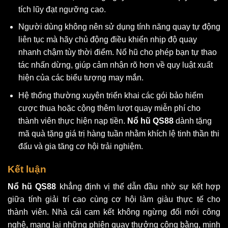
tích lũy đạt ngưỡng cao.
Người dùng không nên sử dụng tính năng quay tự động
liên tục mà hãy chủ động điều khiển nhịp độ quay
nhanh chậm tùy thời điểm. Nổ hũ cho phép bạn tự thao
tác nhấn dừng, giúp cảm nhận rõ hơn về quy luật xuất
hiện của các biểu tượng may mắn.
Hệ thống thường xuyên triển khai các gói bảo hiểm
cược thua hoặc cộng thêm lượt quay miễn phí cho
thành viên thực hiện nạp tiền.
Nổ hũ QS88
dành tặng
mã quà tặng giá trị hàng tuần nhằm khích lệ tinh thần thi
đấu và gia tăng cơ hội trải nghiệm.
Kết luận
Nổ hũ QS88
khẳng định vị thế dẫn đầu nhờ sự kết hợp
giữa tính giải trí cao cùng cơ hội làm giàu thực tế cho
thành viên. Nhà cái cam kết không ngừng đổi mới công
nghệ, mang lại những phiên quay thưởng công bằng, minh